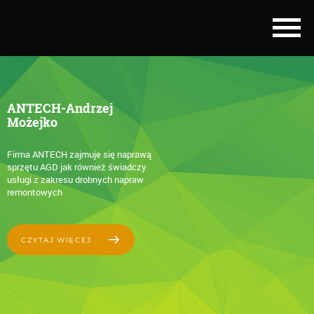
ANTECH-Andrzej
Możejko
Firma ANTECH zajmuje się naprawą
sprzętu AGD jak również świadczy
usługi z zakresu drobnych napraw
remontowych
CZYTAJ WIĘCEJ